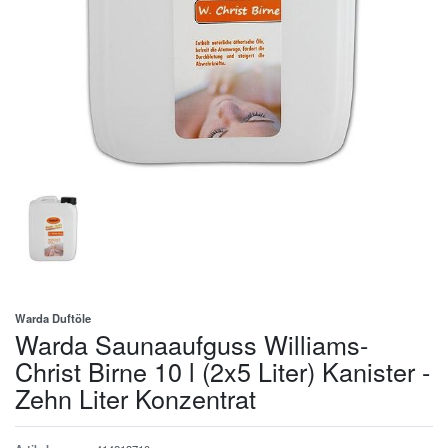
Warda Duftöle
Warda Saunaaufguss Williams-
Christ Birne 10 l (2x5 Liter) Kanister -
Zehn Liter Konzentrat