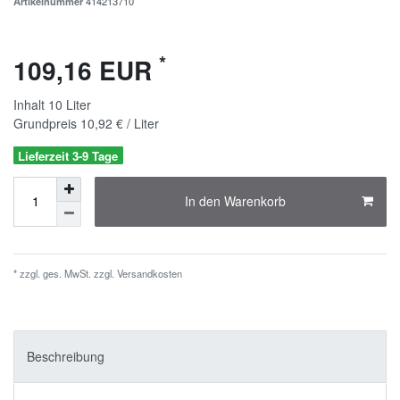
Artikelnummer
414213710
*
109,16 EUR
Inhalt
10
Liter
Grundpreis
10,92 € / Liter
Lieferzeit 3-9 Tage
In den Warenkorb
* zzgl. ges. MwSt. zzgl.
Versandkosten
Beschreibung