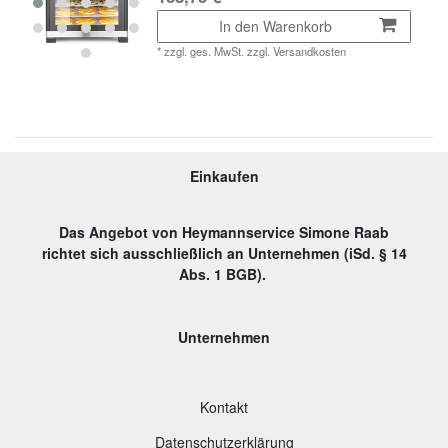
In den Warenkorb
*
zzgl. ges. MwSt.
zzgl.
Versandkosten
Einkaufen
Das Angebot von Heymannservice Simone Raab
richtet sich ausschließlich an Unternehmen (iSd. § 14
Abs. 1 BGB).
Unternehmen
Kontakt
Datenschutzerklärung