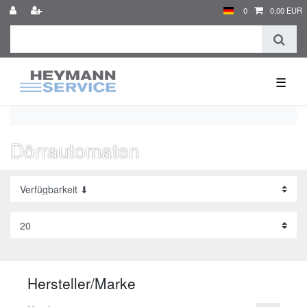
0
0,00 EUR
☰
Dörrautomaten
Hersteller/Marke