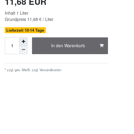
11,68 EUR
Inhalt
1
Liter
Grundpreis
11,68 € / Liter
Lieferzeit 10-14 Tage
In den Warenkorb
* zzgl. ges. MwSt. zzgl.
Versandkosten