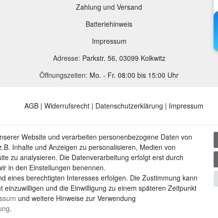
Zahlung und Versand
B
atteriehinweis
Impressum
Adresse
:
Parkstr. 56, 03099 Kolkwitz
Öffnungszeiten:
Mo. - Fr. 08:00 bis 15:00 Uhr
AGB
|
Widerrufsrecht
|
Datenschutzerklärung
|
Impressum
unserer Website und verarbeiten personenbezogene Daten von
.B. Inhalte und Anzeigen zu personalisieren, Medien von
ite zu analysieren. Die Datenverarbeitung erfolgt erst durch
 wir in den Einstellungen benennen.
nd eines berechtigten Interesses erfolgen. Die Zustimmung kann
t einzuwilligen und die Einwilligung zu einem späteren Zeitpunkt
essum
und weitere Hinweise zur Verwendung
rung
.