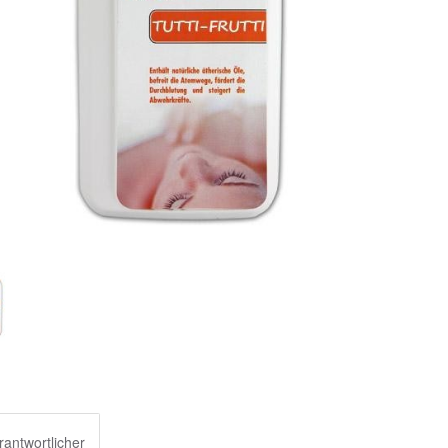
rantwortlicher