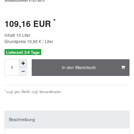
Artikelnummer
414218810
*
109,16 EUR
Inhalt
10
Liter
Grundpreis
10,92 € / Liter
Lieferzeit 3-9 Tage
In den Warenkorb
* zzgl. ges. MwSt. zzgl.
Versandkosten
Beschreibung