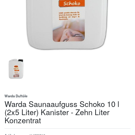
Warda Duftöle
Warda Saunaaufguss Schoko 10 l
(2x5 Liter) Kanister - Zehn Liter
Konzentrat