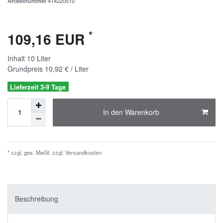
Artikelnummer
414220510
*
109,16 EUR
Inhalt
10
Liter
Grundpreis
10,92 € / Liter
Lieferzeit 3-9 Tage
In den Warenkorb
* zzgl. ges. MwSt. zzgl.
Versandkosten
Beschreibung