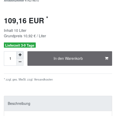
Artikelnummer
414214610
*
109,16 EUR
Inhalt
10
Liter
Grundpreis
10,92 € / Liter
Lieferzeit 3-9 Tage
In den Warenkorb
* zzgl. ges. MwSt. zzgl.
Versandkosten
Beschreibung