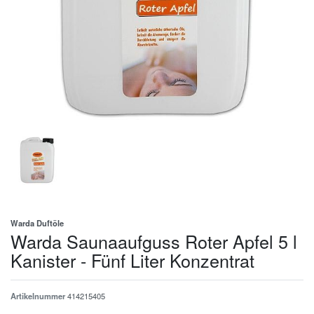
Warda Duftöle
Warda Saunaaufguss Roter Apfel 5 l
Kanister - Fünf Liter Konzentrat
Artikelnummer
414215405