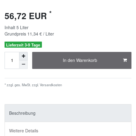
*
56,72 EUR
Inhalt
5
Liter
Grundpreis
11,34 € / Liter
Lieferzeit 3-9 Tage
In den Warenkorb
* zzgl. ges. MwSt. zzgl.
Versandkosten
Beschreibung
Weitere Details