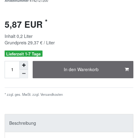
Artikelnummer
4142127200
*
5,87 EUR
Inhalt
0,2
Liter
Grundpreis
29,37 € / Liter
Lieferzeit 1-7 Tage
In den Warenkorb
* zzgl. ges. MwSt. zzgl.
Versandkosten
Beschreibung