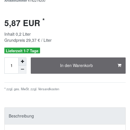
Artikelnummer
4142214200
*
5,87 EUR
Inhalt
0,2
Liter
Grundpreis
29,37 € / Liter
Lieferzeit 1-7 Tage
In den Warenkorb
* zzgl. ges. MwSt. zzgl.
Versandkosten
Beschreibung