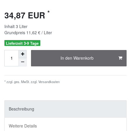
*
34,87 EUR
Inhalt
3
Liter
Grundpreis
11,62 € / Liter
Lieferzeit 3-9 Tage
In den Warenkorb
* zzgl. ges. MwSt. zzgl.
Versandkosten
Beschreibung
Weitere Details