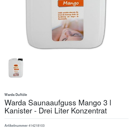
Warda Duftöle
Warda Saunaaufguss Mango 3 l
Kanister - Drei Liter Konzentrat
Artikelnummer
414218103