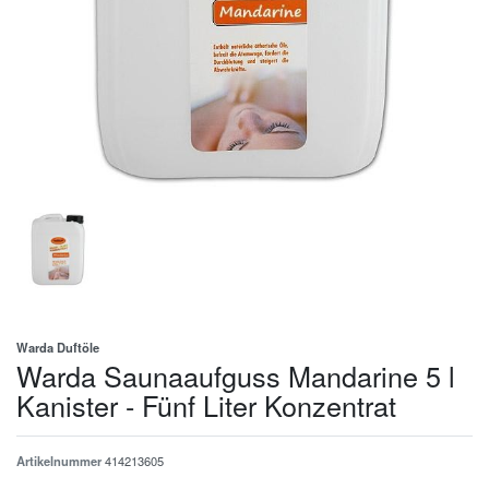
Warda Duftöle
Warda Saunaaufguss Mandarine 5 l
Kanister - Fünf Liter Konzentrat
Artikelnummer
414213605