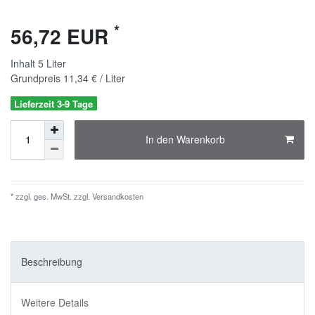
*
56,72 EUR
Inhalt
5
Liter
Grundpreis
11,34 € / Liter
Lieferzeit 3-9 Tage
In den Warenkorb
* zzgl. ges. MwSt. zzgl.
Versandkosten
Beschreibung
Weitere Details