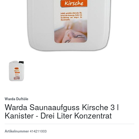
Warda Duftöle
Warda Saunaaufguss Kirsche 3 l
Kanister - Drei Liter Konzentrat
Artikelnummer
414211003