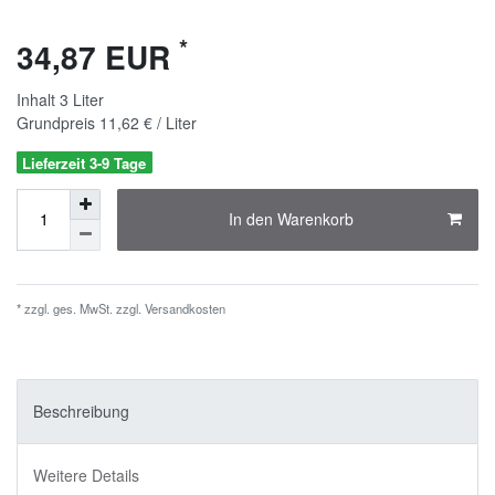
*
34,87 EUR
Inhalt
3
Liter
Grundpreis
11,62 € / Liter
Lieferzeit 3-9 Tage
In den Warenkorb
* zzgl. ges. MwSt. zzgl.
Versandkosten
Beschreibung
Weitere Details