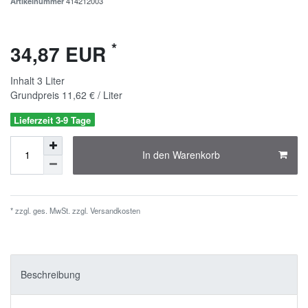
Artikelnummer
414212003
*
34,87 EUR
Inhalt
3
Liter
Grundpreis
11,62 € / Liter
Lieferzeit 3-9 Tage
In den Warenkorb
* zzgl. ges. MwSt. zzgl.
Versandkosten
Beschreibung