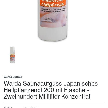
Warda Duftöle
Warda Saunaaufguss Japanisches
Heilpflanzenöl 200 ml Flasche -
Zweihundert Milliliter Konzentrat