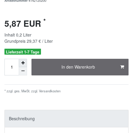
Artikelnummer
4142120200
*
5,87 EUR
Inhalt
0,2
Liter
Grundpreis
29,37 € / Liter
Lieferzeit 1-7 Tage
In den Warenkorb
* zzgl. ges. MwSt. zzgl.
Versandkosten
Beschreibung