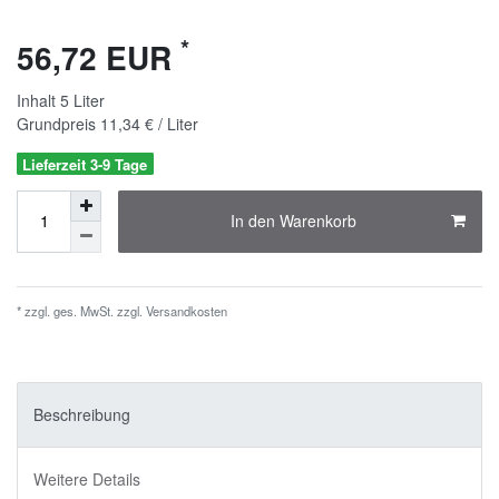
*
56,72 EUR
Inhalt
5
Liter
Grundpreis
11,34 € / Liter
Lieferzeit 3-9 Tage
In den Warenkorb
* zzgl. ges. MwSt. zzgl.
Versandkosten
Beschreibung
Weitere Details