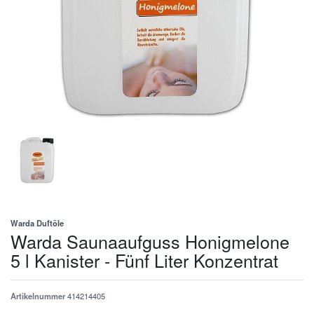
Warda Duftöle
Warda Saunaaufguss Honigmelone
5 l Kanister - Fünf Liter Konzentrat
Artikelnummer
414214405