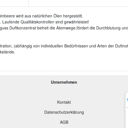
beere wird aus natürlichen Ölen hergestellt.
 Laufende Qualitätskontrollen sind gewährleistet!
uss Duftkonzentrat befreit die Atemwege,fördert die Durchblutung und 
ration, (abhängig von individuellen Bedürfnissen und Arten der Duftnot
kstände.
Unternehmen
Kontakt
Datenschutzerklärung
AGB