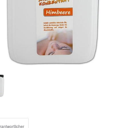
rantwortlicher