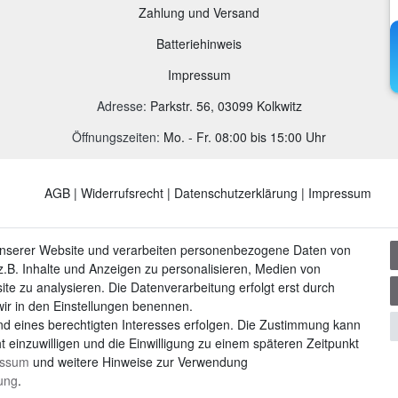
Zahlung und Versand
B
atteriehinweis
Impressum
Adresse
:
Parkstr. 56, 03099 Kolkwitz
Öffnungszeiten:
Mo. - Fr. 08:00 bis 15:00 Uhr
AGB
|
Widerrufsrecht
|
Datenschutzerklärung
|
Impressum
unserer Website und verarbeiten personenbezogene Daten von
.B. Inhalte und Anzeigen zu personalisieren, Medien von
ite zu analysieren. Die Datenverarbeitung erfolgt erst durch
 wir in den Einstellungen benennen.
nd eines berechtigten Interesses erfolgen. Die Zustimmung kann
t einzuwilligen und die Einwilligung zu einem späteren Zeitpunkt
essum
und weitere Hinweise zur Verwendung
rung
.