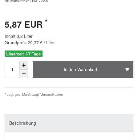
Artikelnummer
4142172200
*
5,87 EUR
Inhalt
0,2
Liter
Grundpreis
29,37 € / Liter
Lieferzeit 1-7 Tage
In den Warenkorb
* zzgl. ges. MwSt. zzgl.
Versandkosten
Beschreibung