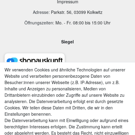
Impressum
Adresse
:
Parkstr. 56, 03099 Kolkwitz
Öffnungszeiten:
Mo. - Fr. 08:00 bis 15:00 Uhr
Siegel
Wir verwenden Cookies und ähnliche Technologien auf unserer
Website und verarbeiten personenbezogene Daten von
Besucher:innen unserer Webseite (z.B. IP-Adresse), um z.B.
Inhalte und Anzeigen zu personalisieren, Medien von
Drittanbietern einzubinden oder Zugriffe auf unsere Website zu
analysieren. Die Datenverarbeitung erfolgt erst durch gesetzte
Cookies. Wir teilen diese Daten mit Dritten, die wir in den
Einstellungen benennen.
Die Datenverarbeitung kann mit Einwilligung oder aufgrund eines
berechtigten Interesses erfolgen. Die Zustimmung kann erteilt
AGB
|
Widerrufsrecht
|
Datenschutzerklärung
|
Impressum
oder abgelehnt werden. Es besteht das Recht, nicht einzuwilligen