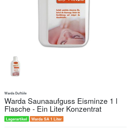
Warda Duftöle
Warda Saunaaufguss Eisminze 1 l
Flasche - Ein Liter Konzentrat
Lagerartikel
Warda SA 1 Liter