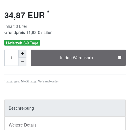
*
34,87 EUR
Inhalt
3
Liter
Grundpreis
11,62 € / Liter
Lieferzeit 3-9 Tage
In den Warenkorb
* zzgl. ges. MwSt. zzgl.
Versandkosten
Beschreibung
Weitere Details