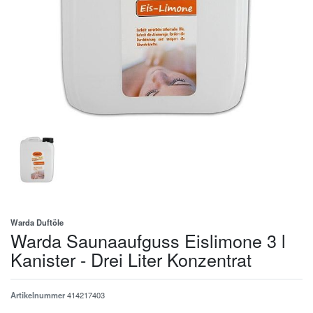
Warda Duftöle
Warda Saunaaufguss Eislimone 3 l
Kanister - Drei Liter Konzentrat
Artikelnummer
414217403