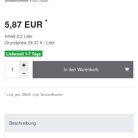
Artikelnummer
4142179200
*
5,87 EUR
Inhalt
0,2
Liter
Grundpreis
29,37 € / Liter
Lieferzeit 1-7 Tage
In den Warenkorb
* zzgl. ges. MwSt. zzgl.
Versandkosten
Beschreibung