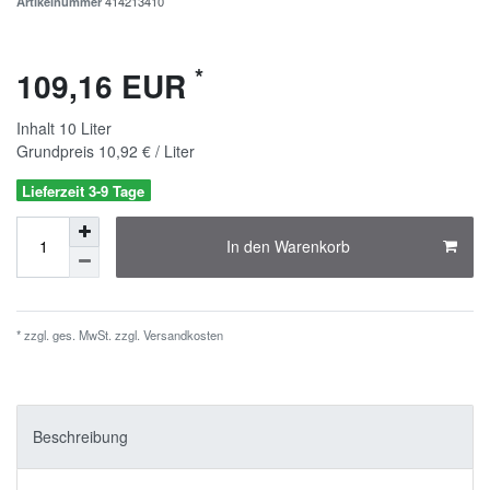
Artikelnummer
414213410
*
109,16 EUR
Inhalt
10
Liter
Grundpreis
10,92 € / Liter
Lieferzeit 3-9 Tage
In den Warenkorb
* zzgl. ges. MwSt. zzgl.
Versandkosten
Beschreibung