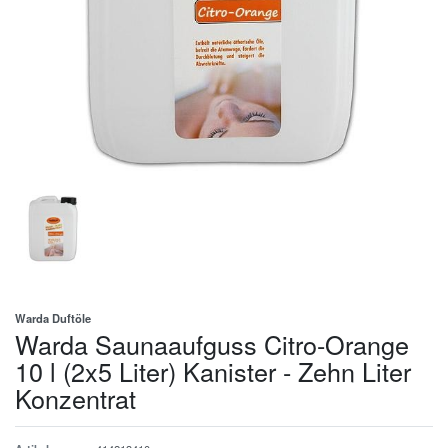
Warda Duftöle
Warda Saunaaufguss Citro-Orange
10 l (2x5 Liter) Kanister - Zehn Liter
Konzentrat