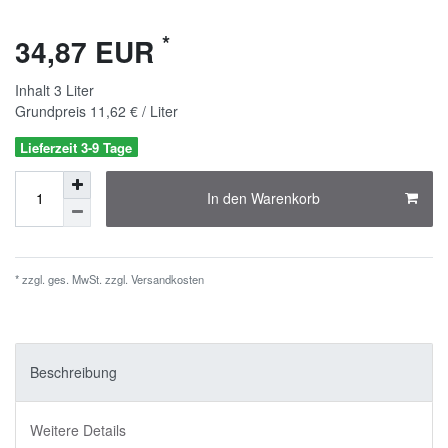
*
34,87 EUR
Inhalt
3
Liter
Grundpreis
11,62 € / Liter
Lieferzeit 3-9 Tage
In den Warenkorb
* zzgl. ges. MwSt. zzgl.
Versandkosten
Beschreibung
Weitere Details