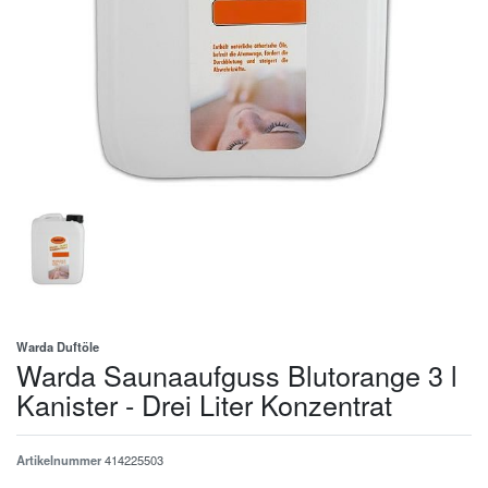
Warda Duftöle
Warda Saunaaufguss Blutorange 3 l
Kanister - Drei Liter Konzentrat
Artikelnummer
414225503