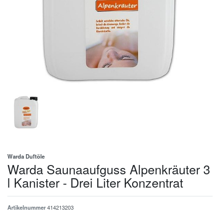
Warda Duftöle
Warda Saunaaufguss Alpenkräuter 3
l Kanister - Drei Liter Konzentrat
Artikelnummer
414213203