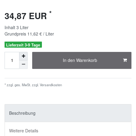
*
34,87 EUR
Inhalt
3
Liter
Grundpreis
11,62 € / Liter
Lieferzeit 3-9 Tage
In den Warenkorb
* zzgl. ges. MwSt. zzgl.
Versandkosten
Beschreibung
Weitere Details