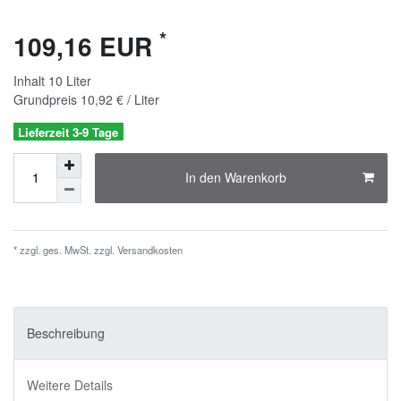
*
109,16 EUR
Inhalt
10
Liter
Grundpreis
10,92 € / Liter
Lieferzeit 3-9 Tage
In den Warenkorb
* zzgl. ges. MwSt. zzgl.
Versandkosten
Beschreibung
Weitere Details