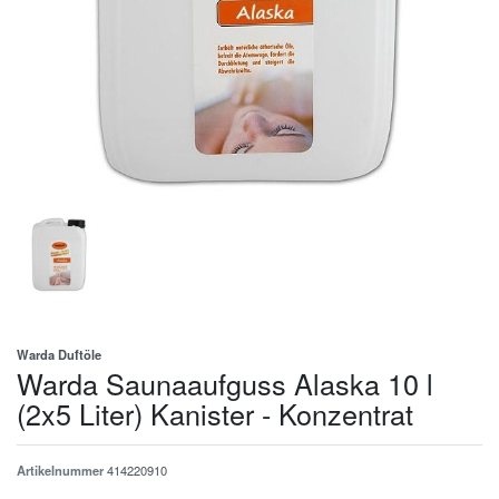
Warda Duftöle
Warda Saunaaufguss Alaska 10 l
(2x5 Liter) Kanister - Konzentrat
Artikelnummer
414220910