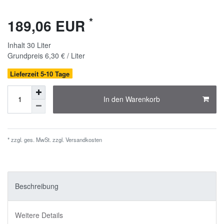
*
189,06 EUR
Inhalt
30
Liter
Grundpreis
6,30 € / Liter
Lieferzeit 5-10 Tage
In den Warenkorb
* zzgl. ges. MwSt. zzgl.
Versandkosten
Beschreibung
Weitere Details