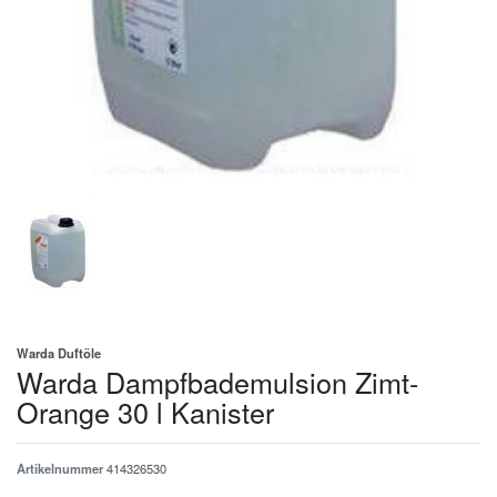
Warda Duftöle
Warda Dampfbademulsion Zimt-
Orange 30 l Kanister
Artikelnummer
414326530