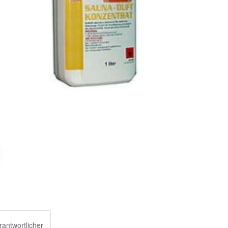
rantwortlicher