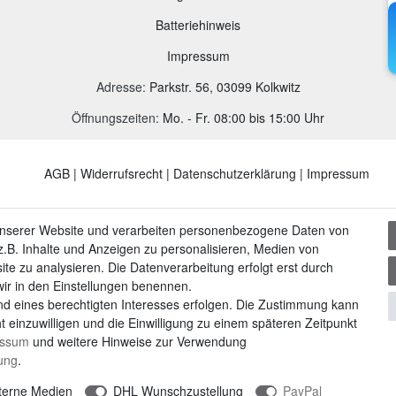
B
atteriehinweis
Impressum
Adresse
:
Parkstr. 56, 03099 Kolkwitz
Öffnungszeiten:
Mo. - Fr. 08:00 bis 15:00 Uhr
AGB
|
Widerrufsrecht
|
Datenschutzerklärung
|
Impressum
unserer Website und verarbeiten personenbezogene Daten von
.B. Inhalte und Anzeigen zu personalisieren, Medien von
ite zu analysieren. Die Datenverarbeitung erfolgt erst durch
 wir in den Einstellungen benennen.
nd eines berechtigten Interesses erfolgen. Die Zustimmung kann
t einzuwilligen und die Einwilligung zu einem späteren Zeitpunkt
essum
und weitere Hinweise zur Verwendung
rung
.
terne Medien
DHL Wunschzustellung
PayPal