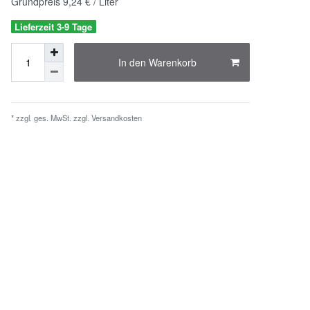
Grundpreis
9,24 € / Liter
Lieferzeit 3-9 Tage
In den Warenkorb
* zzgl. ges. MwSt. zzgl.
Versandkosten