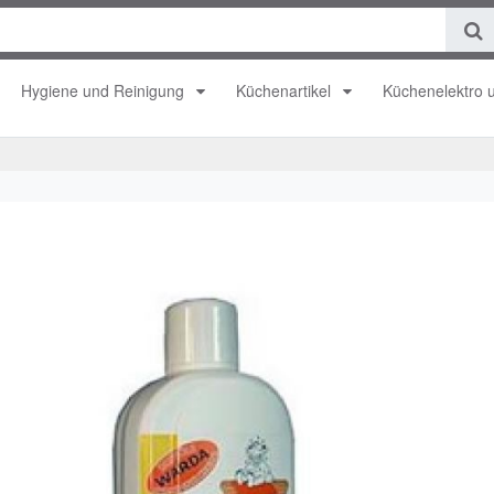
Hygiene und Reinigung
Küchenartikel
Küchenelektro