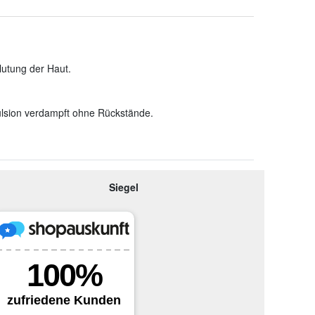
lutung der Haut.
lsion verdampft ohne Rückstände.
Siegel