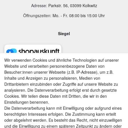
Adresse
:
Parkstr. 56, 03099 Kolkwitz
Öffnungszeiten:
Mo. - Fr. 08:00 bis 15:00 Uhr
Siegel
Wir verwenden Cookies und ähnliche Technologien auf unserer
Website und verarbeiten personenbezogene Daten von
Besucher:innen unserer Webseite (z.B. IP-Adresse), um z.B.
Inhalte und Anzeigen zu personalisieren, Medien von
Drittanbietern einzubinden oder Zugriffe auf unsere Website zu
analysieren. Die Datenverarbeitung erfolgt erst durch gesetzte
Cookies. Wir teilen diese Daten mit Dritten, die wir in den
Einstellungen benennen.
Die Datenverarbeitung kann mit Einwilligung oder aufgrund eines
berechtigten Interesses erfolgen. Die Zustimmung kann erteilt
AGB
|
Widerrufsrecht
|
Datenschutzerklärung
|
Impressum
oder abgelehnt werden. Es besteht das Recht, nicht einzuwilligen
und die Einwilligung zu einem späteren Zeitpunkt zu ändern oder