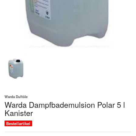
Warda Duftöle
Warda Dampfbademulsion Polar 5 l
Kanister
Bestellartikel