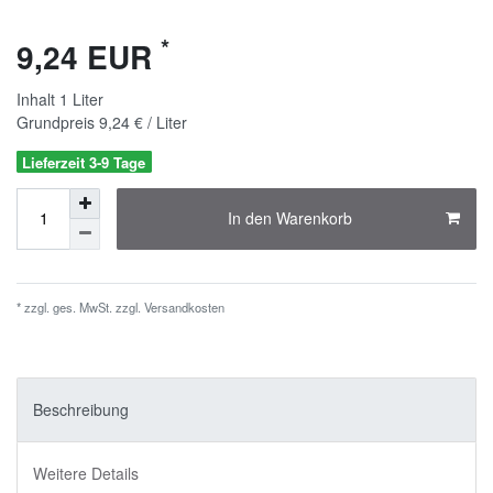
*
9,24 EUR
Inhalt
1
Liter
Grundpreis
9,24 € / Liter
Lieferzeit 3-9 Tage
In den Warenkorb
* zzgl. ges. MwSt. zzgl.
Versandkosten
Beschreibung
Weitere Details