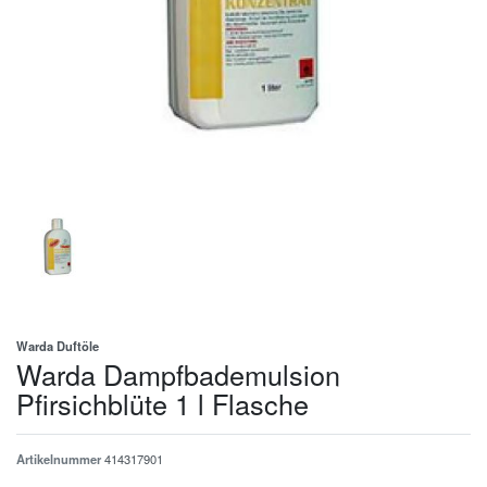
Warda Duftöle
Warda Dampfbademulsion
Pfirsichblüte 1 l Flasche
Artikelnummer
414317901