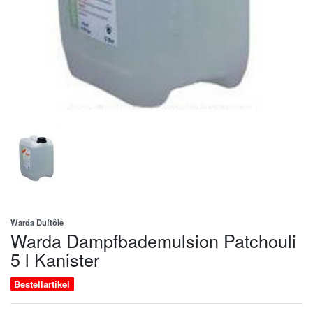
Warda Duftöle
Warda Dampfbademulsion Patchouli
5 l Kanister
Bestellartikel