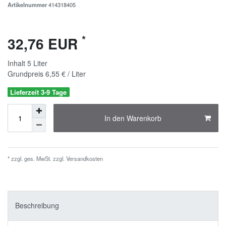
Artikelnummer
414318405
*
32,76 EUR
Inhalt
5
Liter
Grundpreis
6,55 € / Liter
Lieferzeit 3-9 Tage
In den Warenkorb
* zzgl. ges. MwSt. zzgl.
Versandkosten
Beschreibung