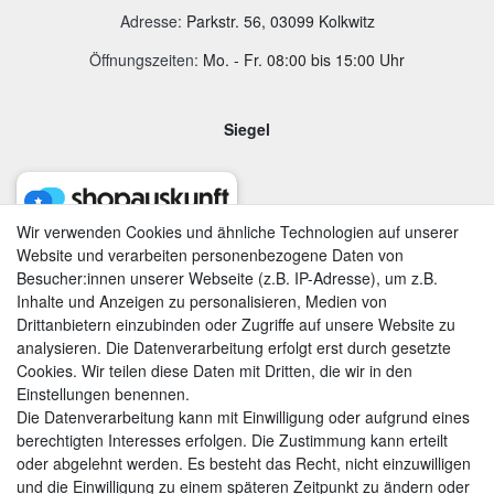
Adresse
:
Parkstr. 56, 03099 Kolkwitz
Öffnungszeiten:
Mo. - Fr. 08:00 bis 15:00 Uhr
Siegel
Wir verwenden Cookies und ähnliche Technologien auf unserer
Website und verarbeiten personenbezogene Daten von
Besucher:innen unserer Webseite (z.B. IP-Adresse), um z.B.
Inhalte und Anzeigen zu personalisieren, Medien von
Drittanbietern einzubinden oder Zugriffe auf unsere Website zu
analysieren. Die Datenverarbeitung erfolgt erst durch gesetzte
Cookies. Wir teilen diese Daten mit Dritten, die wir in den
Einstellungen benennen.
Die Datenverarbeitung kann mit Einwilligung oder aufgrund eines
berechtigten Interesses erfolgen. Die Zustimmung kann erteilt
AGB
|
Widerrufsrecht
|
Datenschutzerklärung
|
Impressum
oder abgelehnt werden. Es besteht das Recht, nicht einzuwilligen
und die Einwilligung zu einem späteren Zeitpunkt zu ändern oder