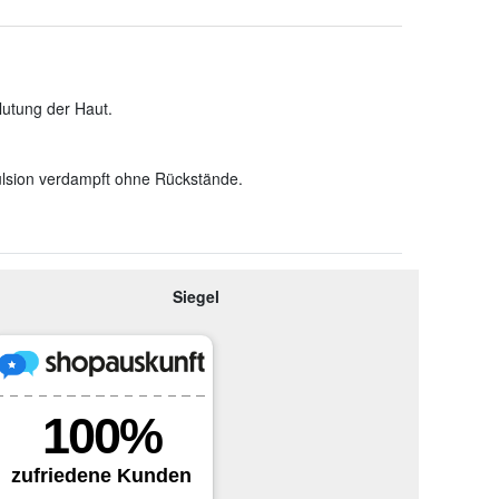
lutung der Haut.
lsion verdampft ohne Rückstände.
Siegel