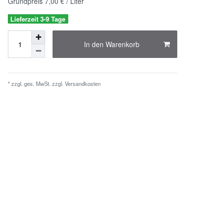
Grundpreis
7,00 € / Liter
Lieferzeit 3-9 Tage
In den Warenkorb
* zzgl. ges. MwSt. zzgl.
Versandkosten