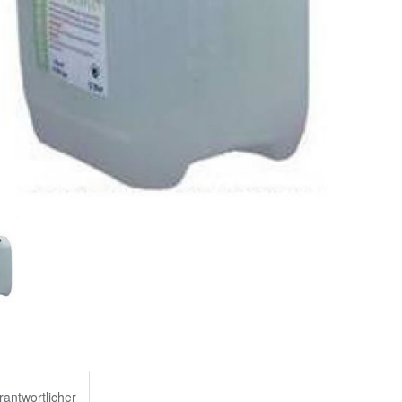
rantwortlicher