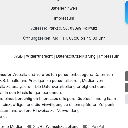
B
atteriehinweis
Impressum
Adresse
:
Parkstr. 56, 03099 Kolkwitz
Öffnungszeiten:
Mo. - Fr. 08:00 bis 15:00 Uhr
AGB
|
Widerrufsrecht
|
Datenschutzerklärung
|
Impressum
unserer Website und verarbeiten personenbezogene Daten von
.B. Inhalte und Anzeigen zu personalisieren, Medien von
ite zu analysieren. Die Datenverarbeitung erfolgt erst durch
 wir in den Einstellungen benennen.
nd eines berechtigten Interesses erfolgen. Die Zustimmung kann
t einzuwilligen und die Einwilligung zu einem späteren Zeitpunkt
essum
und weitere Hinweise zur Verwendung
rung
.
terne Medien
DHL Wunschzustellung
PayPal