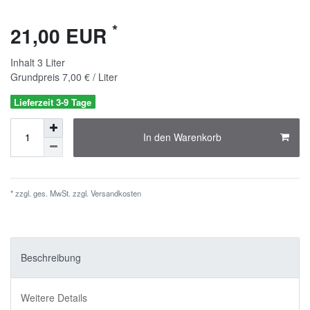
*
21,00 EUR
Inhalt
3
Liter
Grundpreis
7,00 € / Liter
Lieferzeit 3-9 Tage
In den Warenkorb
* zzgl. ges. MwSt. zzgl.
Versandkosten
Beschreibung
Weitere Details