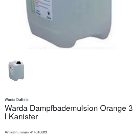
Warda Duftöle
Warda Dampfbademulsion Orange 3
l Kanister
Artikelnummer
414310603