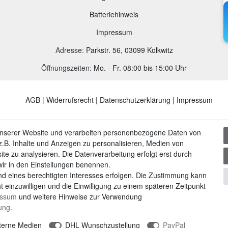
B
atteriehinweis
Impressum
Adresse
:
Parkstr. 56, 03099 Kolkwitz
Öffnungszeiten:
Mo. - Fr. 08:00 bis 15:00 Uhr
AGB
|
Widerrufsrecht
|
Datenschutzerklärung
|
Impressum
unserer Website und verarbeiten personenbezogene Daten von
.B. Inhalte und Anzeigen zu personalisieren, Medien von
ite zu analysieren. Die Datenverarbeitung erfolgt erst durch
 wir in den Einstellungen benennen.
nd eines berechtigten Interesses erfolgen. Die Zustimmung kann
t einzuwilligen und die Einwilligung zu einem späteren Zeitpunkt
essum
und weitere Hinweise zur Verwendung
rung
.
terne Medien
DHL Wunschzustellung
PayPal