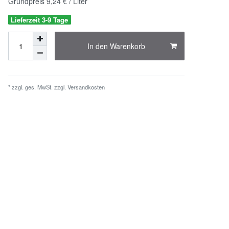
Grundpreis
9,24 € / Liter
Lieferzeit 3-9 Tage
In den Warenkorb
* zzgl. ges. MwSt. zzgl.
Versandkosten