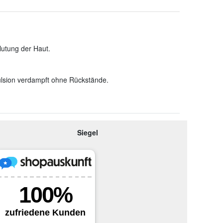
lutung der Haut.
lsion verdampft ohne Rückstände.
Siegel