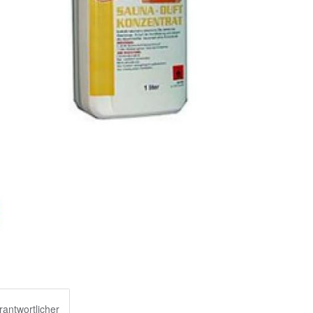
rantwortlicher