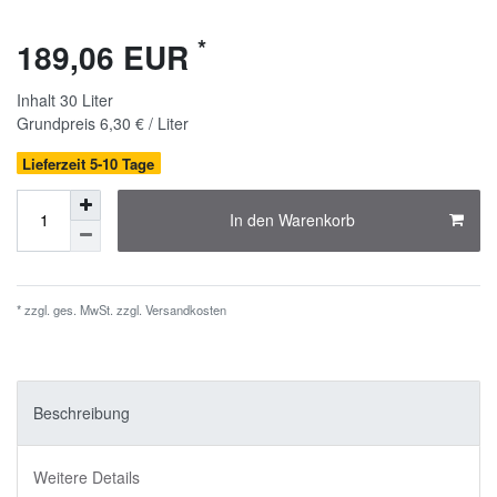
*
189,06 EUR
Inhalt
30
Liter
Grundpreis
6,30 € / Liter
Lieferzeit 5-10 Tage
In den Warenkorb
* zzgl. ges. MwSt. zzgl.
Versandkosten
Beschreibung
Weitere Details