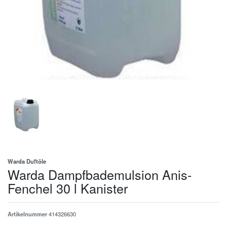
Warda Duftöle
Warda Dampfbademulsion Anis-
Fenchel 30 l Kanister
Artikelnummer
414326630